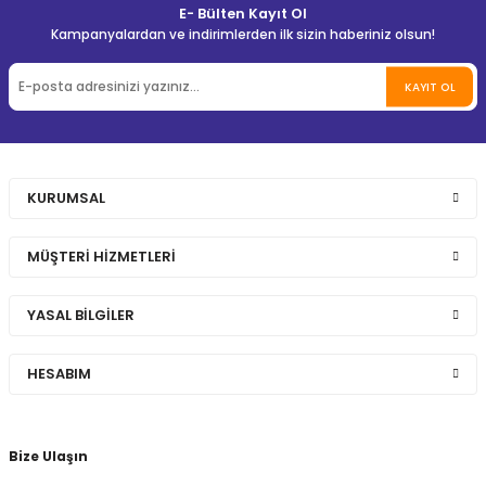
E- Bülten Kayıt Ol
Kampanyalardan ve indirimlerden ilk sizin haberiniz olsun!
KAYIT OL
KURUMSAL
MÜŞTERİ HİZMETLERİ
YASAL BİLGİLER
HESABIM
Bize Ulaşın