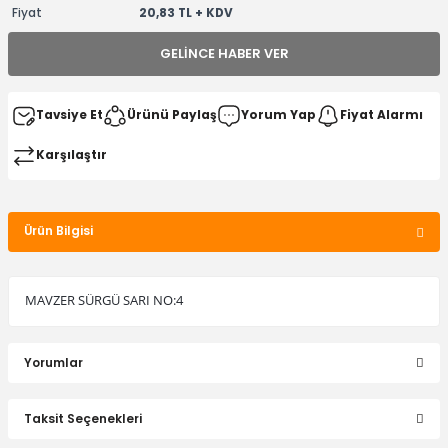
Fiyat
20,83 TL + KDV
GELINCE HABER VER
Tavsiye Et
Ürünü Paylaş
Yorum Yap
Fiyat Alarmı
Karşılaştır
Ürün Bilgisi
MAVZER SÜRGÜ SARI NO:4
Yorumlar
Taksit Seçenekleri