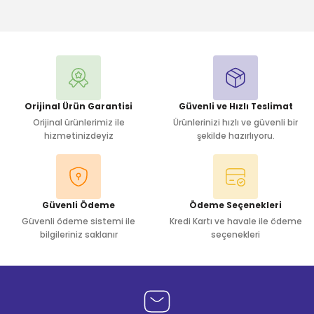
Bu ürüne ilk yorumu siz yapın!
Yorum Yaz
Orijinal Ürün Garantisi
Güvenli ve Hızlı Teslimat
Orijinal ürünlerimiz ile
Ürünlerinizi hızlı ve güvenli bir
hizmetinizdeyiz
şekilde hazırlıyoru.
Güvenli Ödeme
Ödeme Seçenekleri
Güvenli ödeme sistemi ile
Kredi Kartı ve havale ile ödeme
bilgileriniz saklanır
seçenekleri