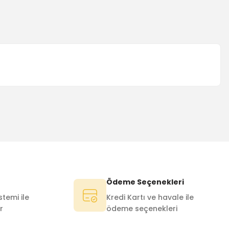
Ödeme Seçenekleri
temi ile
Kredi Kartı ve havale ile
r
ödeme seçenekleri