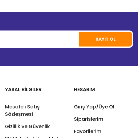
KAYIT OL
YASAL BİLGİLER
HESABIM
Mesafeli Satış
Giriş Yap/Üye Ol
Sözleşmesi
Siparişlerim
Gizlilik ve Güvenlik
Favorilerim