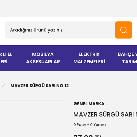
KLİ EL
MOBİLYA
ELEKTRİK
BAHÇE 
ERİ
AKSESUARLAR
MALZEMELERİ
TARIM
MAVZER SÜRGÜ SARI NO:12
GENEL MARKA
MAVZER SÜRGÜ SARI 
0 Puan - 0 Yorum