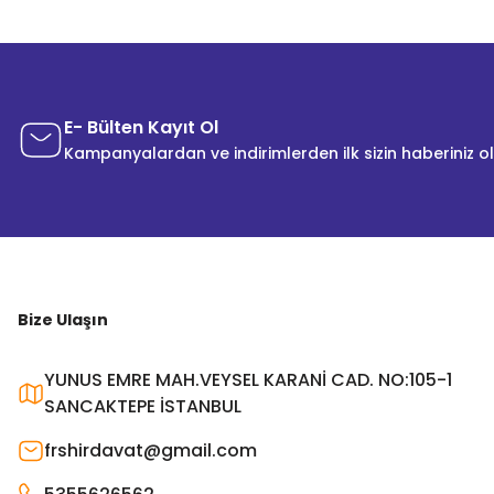
E- Bülten Kayıt Ol
Kampanyalardan ve indirimlerden ilk sizin haberiniz o
Bize Ulaşın
YUNUS EMRE MAH.VEYSEL KARANİ CAD. NO:105-1
SANCAKTEPE İSTANBUL
frshirdavat@gmail.com