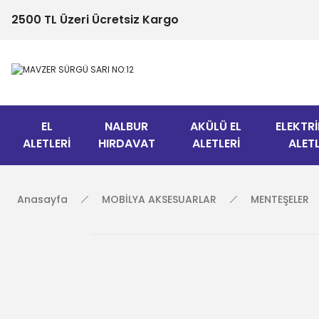
2500 TL Üzeri Ücretsiz Kargo
EL
NALBUR
AKÜLÜ EL
ELEKTRİ
ALETLERİ
HIRDAVAT
ALETLERİ
ALETL
Anasayfa
MOBİLYA AKSESUARLAR
MENTEŞELER