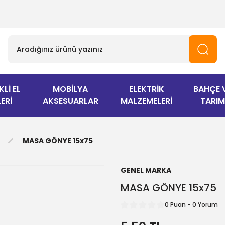
KLİ EL
MOBİLYA
ELEKTRİK
BAHÇE 
ERİ
AKSESUARLAR
MALZEMELERİ
TARIM
MASA GÖNYE 15x75
GENEL MARKA
MASA GÖNYE 15x75
0 Puan - 0 Yorum