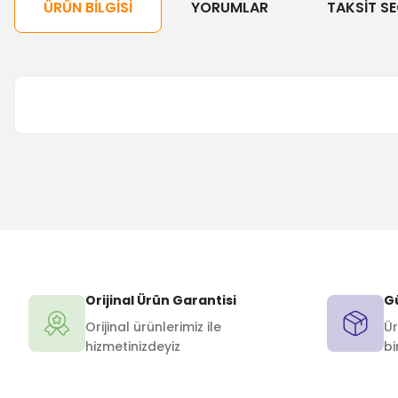
ÜRÜN BILGISI
YORUMLAR
TAKSIT SE
Orijinal Ürün Garantisi
Gü
Orijinal ürünlerimiz ile
Ür
hizmetinizdeyiz
bi