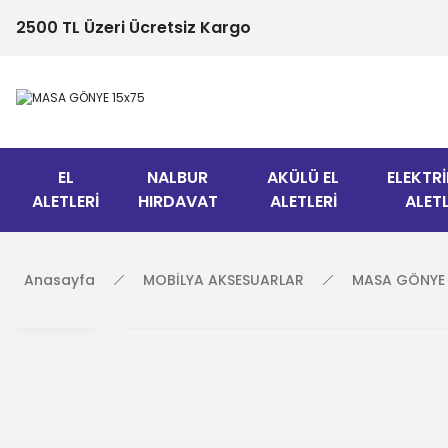
2500 TL Üzeri Ücretsiz Kargo
EL
NALBUR
AKÜLÜ EL
ELEKTRİ
ALETLERİ
HIRDAVAT
ALETLERİ
ALETL
Anasayfa
MOBİLYA AKSESUARLAR
MASA GÖNYE