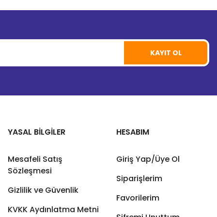
KAYIT OL
YASAL BİLGİLER
HESABIM
Mesafeli Satış
Giriş Yap/Üye Ol
Sözleşmesi
Siparişlerim
Gizlilik ve Güvenlik
Favorilerim
KVKK Aydınlatma Metni