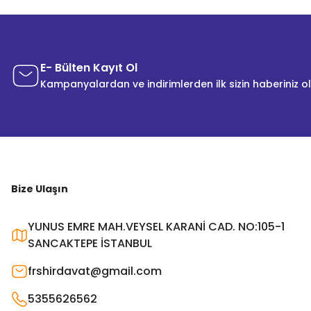
E- Bülten Kayıt Ol
Kampanyalardan ve indirimlerden ilk sizin haberiniz o
Bize Ulaşın
YUNUS EMRE MAH.VEYSEL KARANİ CAD. NO:105-1
SANCAKTEPE İSTANBUL
frshirdavat@gmail.com
5355626562