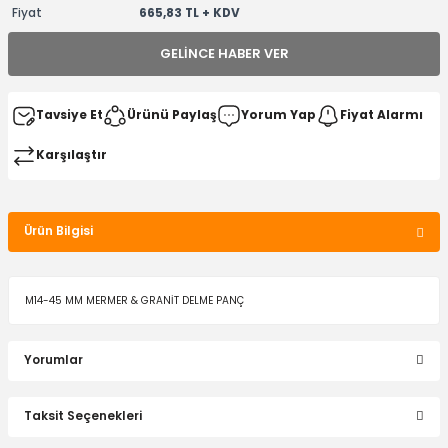
Fiyat
665,83 TL + KDV
GELINCE HABER VER
Tavsiye Et
Ürünü Paylaş
Yorum Yap
Fiyat Alarmı
Karşılaştır
Ürün Bilgisi
M14-45 MM MERMER & GRANİT DELME PANÇ
Yorumlar
Taksit Seçenekleri