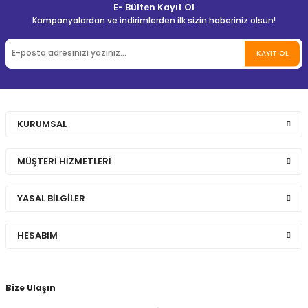
E- Bülten Kayıt Ol
Kampanyalardan ve indirimlerden ilk sizin haberiniz olsun!
KAYIT OL
KURUMSAL
MÜŞTERİ HİZMETLERİ
YASAL BİLGİLER
HESABIM
Bize Ulaşın