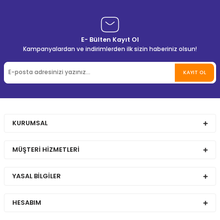
E- Bülten Kayıt Ol
Kampanyalardan ve indirimlerden ilk sizin haberiniz olsun!
KAYIT OL
KURUMSAL
MÜŞTERİ HİZMETLERİ
YASAL BİLGİLER
HESABIM