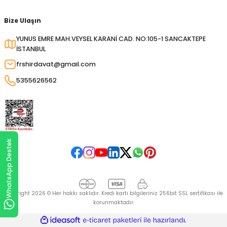
Bize Ulaşın
YUNUS EMRE MAH.VEYSEL KARANİ CAD. NO:105-1 SANCAKTEPE
İSTANBUL
frshirdavat@gmail.com
5355626562
WhatsApp Destek
Copyright 2026 © Her hakkı saklıdır. Kredi kartı bilgileriniz 256bit SSL sertifikası ile
korunmaktadır.
ideasoft
ile
e-