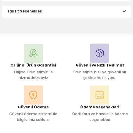
Taksit Seçenekleri
Bu ürüne ilk yorumu siz yapın!
Yorum Yaz
Orijinal Ürün Garantisi
Güvenli ve Hızlı Teslimat
Orijinal ürünlerimiz ile
Ürünlerinizi hızlı ve güvenli bir
hizmetinizdeyiz
şekilde hazırlıyoru.
Güvenli Ödeme
Ödeme Seçenekleri
Güvenli ödeme sistemi ile
Kredi Kartı ve havale ile ödeme
bilgileriniz saklanır
seçenekleri