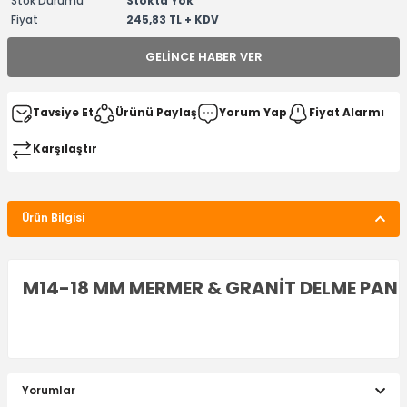
Stok Durumu
Stokta Yok
Fiyat
245,83 TL + KDV
GELINCE HABER VER
Tavsiye Et
Ürünü Paylaş
Yorum Yap
Fiyat Alarmı
Karşılaştır
Ürün Bilgisi
M14-18 MM MERMER & GRANİT DELME PAN
Yorumlar