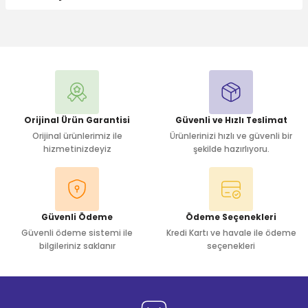
Bu ürüne ilk yorumu siz yapın!
Yorum Yaz
Orijinal Ürün Garantisi
Güvenli ve Hızlı Teslimat
Orijinal ürünlerimiz ile
Ürünlerinizi hızlı ve güvenli bir
hizmetinizdeyiz
şekilde hazırlıyoru.
Güvenli Ödeme
Ödeme Seçenekleri
Güvenli ödeme sistemi ile
Kredi Kartı ve havale ile ödeme
bilgileriniz saklanır
seçenekleri