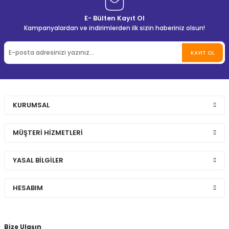
E- Bülten Kayıt Ol
Kampanyalardan ve indirimlerden ilk sizin haberiniz olsun!
KAYIT OL
KURUMSAL
MÜŞTERİ HİZMETLERİ
YASAL BİLGİLER
HESABIM
Bize Ulaşın