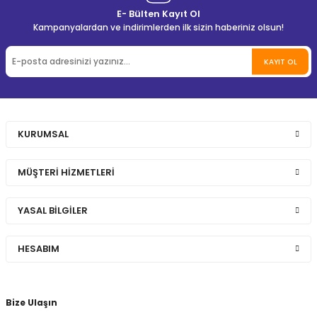
E- Bülten Kayıt Ol
Kampanyalardan ve indirimlerden ilk sizin haberiniz olsun!
KAYIT OL
KURUMSAL
MÜŞTERİ HİZMETLERİ
YASAL BİLGİLER
HESABIM
Bize Ulaşın