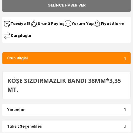
GELINCE HABER VER
Tavsiye Et
Ürünü Paylaş
Yorum Yap
Fiyat Alarmı
Karşılaştır
Ürün Bilgisi
KÖŞE SIZDIRMAZLIK BANDI 38MM*3,35
MT.
Yorumlar
Taksit Seçenekleri