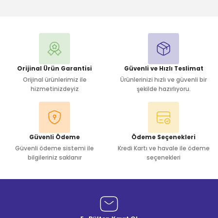
Bu ürüne ilk yorumu siz yapın!
Yorum Yaz
Orijinal Ürün Garantisi
Güvenli ve Hızlı Teslimat
Orijinal ürünlerimiz ile
Ürünlerinizi hızlı ve güvenli bir
hizmetinizdeyiz
şekilde hazırlıyoru.
Güvenli Ödeme
Ödeme Seçenekleri
Güvenli ödeme sistemi ile
Kredi Kartı ve havale ile ödeme
bilgileriniz saklanır
seçenekleri