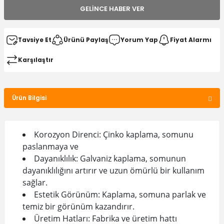
GELINCE HABER VER
Tavsiye Et
Ürünü Paylaş
Yorum Yap
Fiyat Alarmı
Karşılaştır
Ürün Bilgisi
Korozyon Direnci: Çinko kaplama, somunu
paslanmaya ve
Dayanıklılık: Galvaniz kaplama, somunun
dayanıklılığını artırır ve uzun ömürlü bir kullanım
sağlar.
Estetik Görünüm: Kaplama, somuna parlak ve
temiz bir görünüm kazandırır.
Üretim Hatları: Fabrika ve üretim hattı