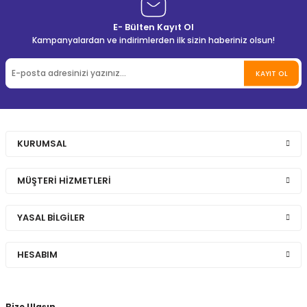
E- Bülten Kayıt Ol
Kampanyalardan ve indirimlerden ilk sizin haberiniz olsun!
KAYIT OL
KURUMSAL
MÜŞTERİ HİZMETLERİ
YASAL BİLGİLER
HESABIM