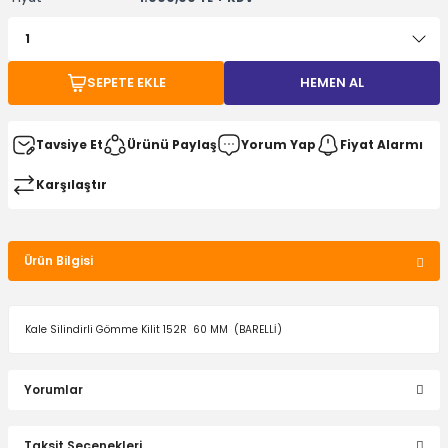
SEPETE EKLE
HEMEN AL
Tavsiye Et
Ürünü Paylaş
Yorum Yap
Fiyat Alarmı
Karşılaştır
Ürün Bilgisi
Kale Silindirli Gömme Kilit 152R 60 MM (BARELLİ)
Yorumlar
Taksit Seçenekleri