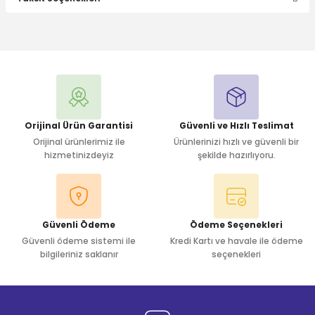
Bu ürüne ilk yorumu siz yapın!
Yorum Yaz
Orijinal Ürün Garantisi
Güvenli ve Hızlı Teslimat
Orijinal ürünlerimiz ile
Ürünlerinizi hızlı ve güvenli bir
hizmetinizdeyiz
şekilde hazırlıyoru.
Güvenli Ödeme
Ödeme Seçenekleri
Güvenli ödeme sistemi ile
Kredi Kartı ve havale ile ödeme
bilgileriniz saklanır
seçenekleri