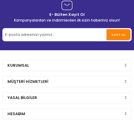
E- Bülten Kayıt Ol
Kampanyalardan ve indirimlerden ilk sizin haberiniz olsun!
KAYIT OL
KURUMSAL
MÜŞTERİ HİZMETLERİ
YASAL BİLGİLER
HESABIM