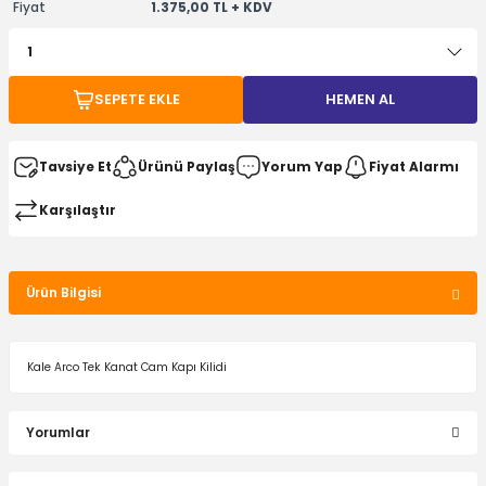
Fiyat
1.375,00 TL + KDV
SEPETE EKLE
HEMEN AL
Tavsiye Et
Ürünü Paylaş
Yorum Yap
Fiyat Alarmı
Karşılaştır
Ürün Bilgisi
Kale Arco Tek Kanat Cam Kapı Kilidi
Yorumlar