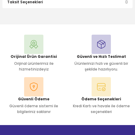
Taksit Seçenekleri
Bu ürüne ilk yorumu siz yapın!
Yorum Yaz
Orijinal Ürün Garantisi
Güvenli ve Hızlı Teslimat
Orijinal ürünlerimiz ile
Ürünlerinizi hızlı ve güvenli bir
hizmetinizdeyiz
şekilde hazırlıyoru.
Güvenli Ödeme
Ödeme Seçenekleri
Güvenli ödeme sistemi ile
Kredi Kartı ve havale ile ödeme
bilgileriniz saklanır
seçenekleri