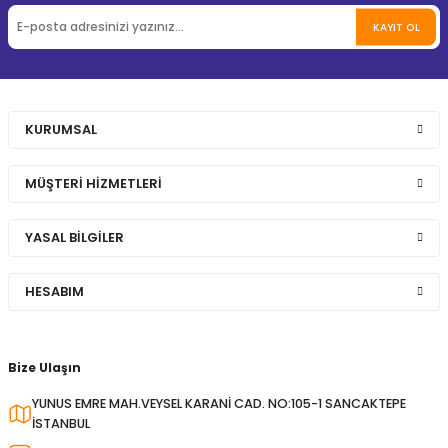
KAYIT OL
KURUMSAL
MÜŞTERİ HİZMETLERİ
YASAL BİLGİLER
HESABIM
Bize Ulaşın
YUNUS EMRE MAH.VEYSEL KARANİ CAD. NO:105-1 SANCAKTEPE
İSTANBUL