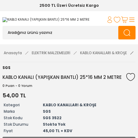
2500 TL Üzeri Ücretsiz Kargo
Anasayfa
ELEKTRİK MALZEMELERİ
KABLO KANALLARI & KROŞE
SGS
KABLO KANALI (YAPIŞKAN BANTLI) 25*16 MM 2 METRE
0 Puan - 0 Yorum
54,00 TL
Kategori
KABLO KANALLARI & KROŞE
Marka
SGS
Stok Kodu
SGS 3522
Stok Durumu
Stokta Yok
Fiyat
45,00 TL + KDV