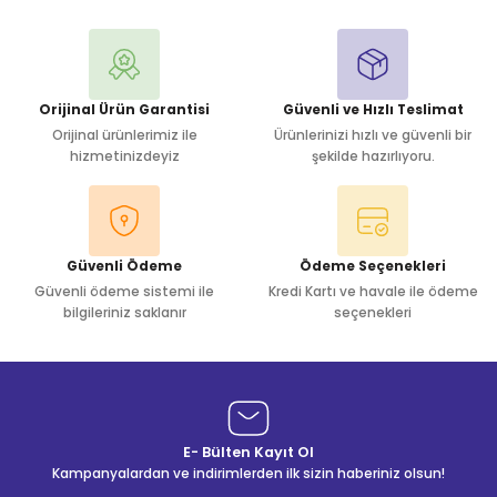
Yorum Yaz
Orijinal Ürün Garantisi
Güvenli ve Hızlı Teslimat
Orijinal ürünlerimiz ile
Ürünlerinizi hızlı ve güvenli bir
hizmetinizdeyiz
şekilde hazırlıyoru.
Güvenli Ödeme
Ödeme Seçenekleri
Güvenli ödeme sistemi ile
Kredi Kartı ve havale ile ödeme
bilgileriniz saklanır
seçenekleri
E- Bülten Kayıt Ol
Kampanyalardan ve indirimlerden ilk sizin haberiniz olsun!