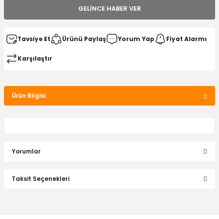
GELINCE HABER VER
Tavsiye Et
Ürünü Paylaş
Yorum Yap
Fiyat Alarmı
Karşılaştır
Ürün Bilgisi
Yorumlar
Taksit Seçenekleri
Bu ürüne ilk yorumu siz yapın!