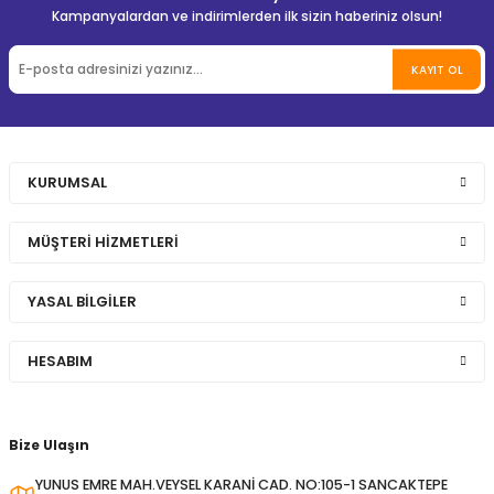
Kampanyalardan ve indirimlerden ilk sizin haberiniz olsun!
KAYIT OL
KURUMSAL
MÜŞTERİ HİZMETLERİ
YASAL BİLGİLER
HESABIM
Bize Ulaşın
YUNUS EMRE MAH.VEYSEL KARANİ CAD. NO:105-1 SANCAKTEPE