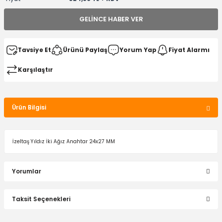
GELINCE HABER VER
Tavsiye Et
Ürünü Paylaş
Yorum Yap
Fiyat Alarmı
Karşılaştır
Ürün Bilgisi
İzeltaş Yıldız İki Ağız Anahtar 24x27 MM
Yorumlar
Taksit Seçenekleri