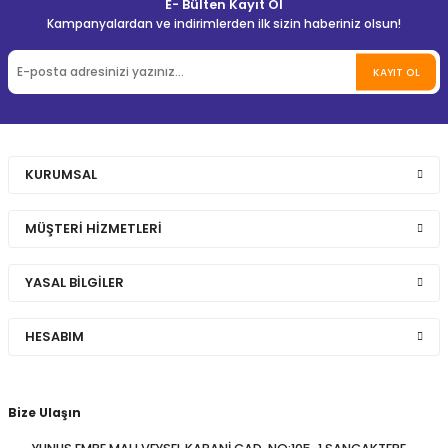
E- Bülten Kayıt Ol
Kampanyalardan ve indirimlerden ilk sizin haberiniz olsun!
KAYIT OL
KURUMSAL
MÜŞTERİ HİZMETLERİ
YASAL BİLGİLER
HESABIM
Bize Ulaşın