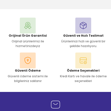
Bu ürüne ilk yorumu siz yapın!
Yorum Yaz
Orijinal Ürün Garantisi
Güvenli ve Hızlı Teslimat
Orijinal ürünlerimiz ile
Ürünlerinizi hızlı ve güvenli bir
hizmetinizdeyiz
şekilde hazırlıyoru.
Güvenli Ödeme
Ödeme Seçenekleri
Güvenli ödeme sistemi ile
Kredi Kartı ve havale ile ödeme
bilgileriniz saklanır
seçenekleri