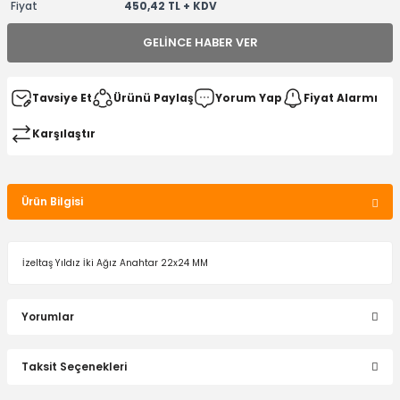
Fiyat
450,42 TL + KDV
GELINCE HABER VER
Tavsiye Et
Ürünü Paylaş
Yorum Yap
Fiyat Alarmı
Karşılaştır
Ürün Bilgisi
İzeltaş Yıldız İki Ağız Anahtar 22x24 MM
Yorumlar
Taksit Seçenekleri