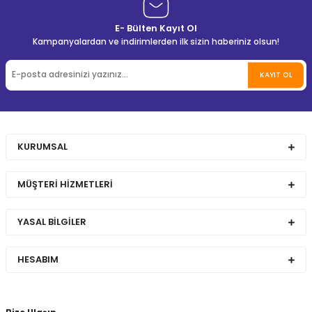
E- Bülten Kayıt Ol
Kampanyalardan ve indirimlerden ilk sizin haberiniz olsun!
KAYIT OL
KURUMSAL
MÜŞTERİ HİZMETLERİ
YASAL BİLGİLER
HESABIM