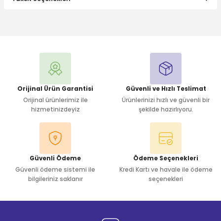
Bu ürüne ilk yorumu siz yapın!
Yorum Yaz
Orijinal Ürün Garantisi
Güvenli ve Hızlı Teslimat
Orijinal ürünlerimiz ile
Ürünlerinizi hızlı ve güvenli bir
hizmetinizdeyiz
şekilde hazırlıyoru.
Güvenli Ödeme
Ödeme Seçenekleri
Güvenli ödeme sistemi ile
Kredi Kartı ve havale ile ödeme
bilgileriniz saklanır
seçenekleri