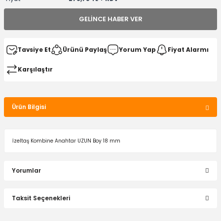
GELINCE HABER VER
Tavsiye Et
Ürünü Paylaş
Yorum Yap
Fiyat Alarmı
Karşılaştır
Ürün Bilgisi
İzeltaş Kombine Anahtar UZUN Boy 18 mm
Yorumlar
Taksit Seçenekleri