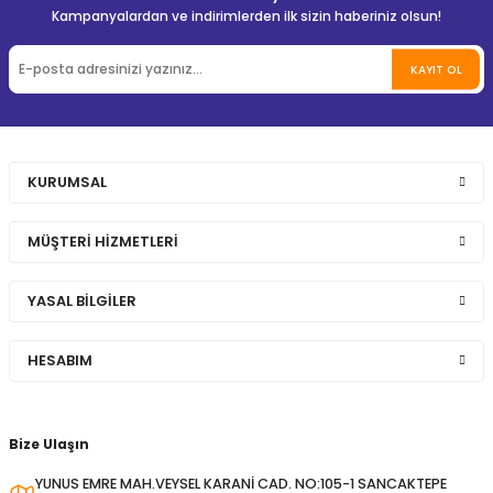
Kampanyalardan ve indirimlerden ilk sizin haberiniz olsun!
KAYIT OL
KURUMSAL
MÜŞTERİ HİZMETLERİ
YASAL BİLGİLER
HESABIM
Bize Ulaşın
YUNUS EMRE MAH.VEYSEL KARANİ CAD. NO:105-1 SANCAKTEPE