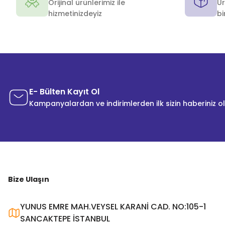
Orijinal ürünlerimiz ile
Ür
hizmetinizdeyiz
bi
E- Bülten Kayıt Ol
Kampanyalardan ve indirimlerden ilk sizin haberiniz o
Bize Ulaşın
YUNUS EMRE MAH.VEYSEL KARANİ CAD. NO:105-1
SANCAKTEPE İSTANBUL