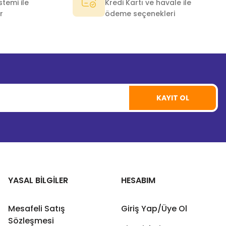
temi ile
Kredi Kartı ve havale ile
r
ödeme seçenekleri
KAYIT OL
YASAL BİLGİLER
HESABIM
Mesafeli Satış
Giriş Yap/Üye Ol
Sözleşmesi