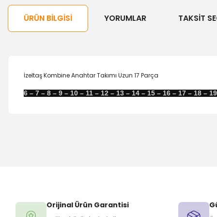
ÜRÜN BILGISI
YORUMLAR
TAKSIT SE
İzeltaş Kombine Anahtar Takımı Uzun 17 Parça
6 – 7 – 8 – 9 – 10 – 11 – 12 – 13 – 14 – 15 – 16 – 17 – 18 – 1
Orijinal Ürün Garantisi
Gü