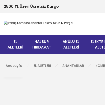
2500 TL Üzeri Ücretsiz Kargo
EL
NALBUR
AKÜLÜ EL
ELEKTRİ
ALETLERİ
HIRDAVAT
ALETLERİ
ALETL
Anasayfa
EL ALETLERİ
ANAHTARLAR
KOMB