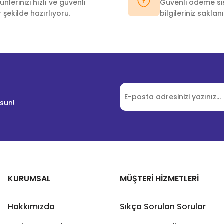
ünlerinizi hızlı ve güvenli
Güvenli ödeme sis
r şekilde hazırlıyoru.
bilgileriniz saklanı
lsun!
KURUMSAL
MÜŞTERİ HİZMETLERİ
Hakkımızda
Sıkça Sorulan Sorular