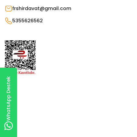
frshirdavat@gmail.com
5355626562
WhatsApp Destek