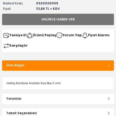
Barkod Kodu
0320020005
Fiyat
111,88 TL + KDV
GELINCE HABER VER
Tavsiye Et
Ürünü Paylaş
Yorum Yap
Fiyat Alarmı
Karşılaştır
Ürün Bilgisi
İzeltaş Kombine Anahtar Kısa Boy 5 mm
Yorumlar
Taksit Seçenekleri