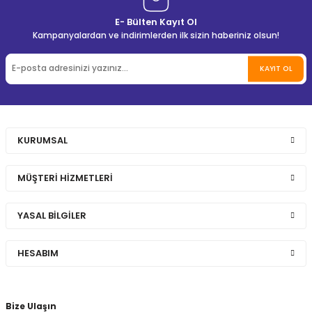
E- Bülten Kayıt Ol
Kampanyalardan ve indirimlerden ilk sizin haberiniz olsun!
KAYIT OL
KURUMSAL
MÜŞTERİ HİZMETLERİ
YASAL BİLGİLER
HESABIM
Bize Ulaşın