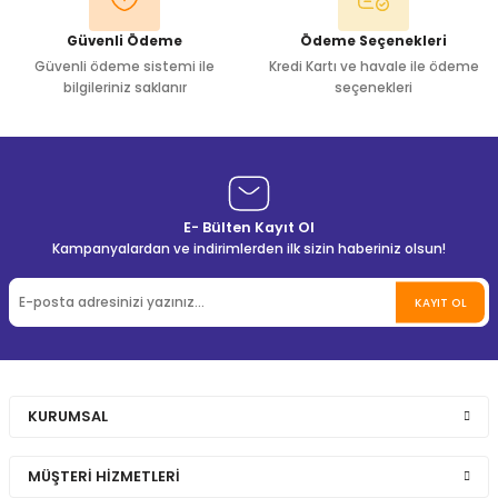
Güvenli Ödeme
Ödeme Seçenekleri
Güvenli ödeme sistemi ile
Kredi Kartı ve havale ile ödeme
bilgileriniz saklanır
seçenekleri
E- Bülten Kayıt Ol
Kampanyalardan ve indirimlerden ilk sizin haberiniz olsun!
KAYIT OL
KURUMSAL
MÜŞTERİ HİZMETLERİ