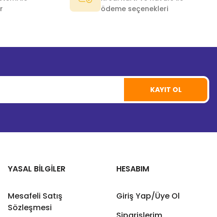
r
ödeme seçenekleri
KAYIT OL
YASAL BİLGİLER
HESABIM
Mesafeli Satış
Giriş Yap/Üye Ol
Sözleşmesi
Siparişlerim