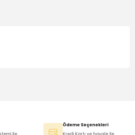
Ödeme Seçenekleri
temi ile
Kredi Kartı ve havale ile