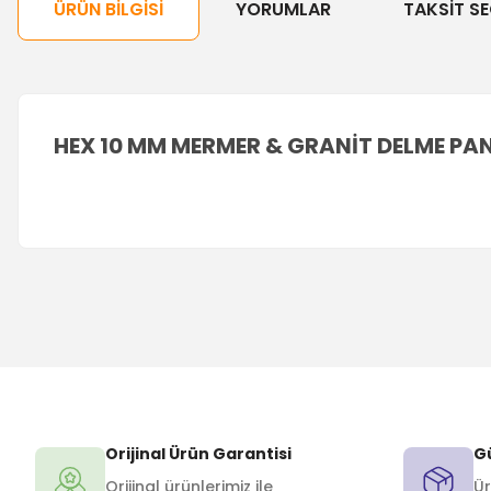
ÜRÜN BILGISI
YORUMLAR
TAKSIT SE
HEX 10 MM MERMER & GRANİT DELME PA
Orijinal Ürün Garantisi
Gü
Orijinal ürünlerimiz ile
Ür