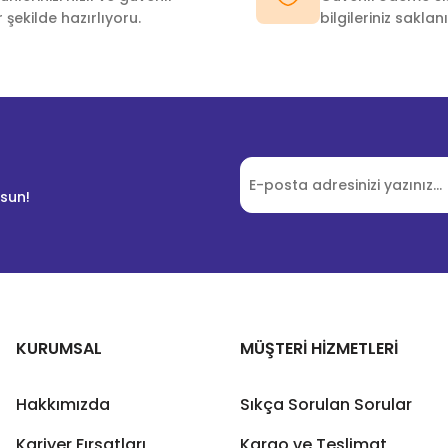
r şekilde hazırlıyoru.
bilgileriniz saklanı
lsun!
KURUMSAL
MÜŞTERİ HİZMETLERİ
Hakkımızda
Sıkça Sorulan Sorular
Kariyer Fırsatları
Kargo ve Teslimat