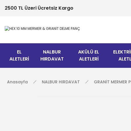
2500 TL Üzeri Ücretsiz Kargo
EL
NALBUR
AKÜLÜ EL
ELEKTRİ
ALETLERİ
HIRDAVAT
ALETLERİ
ALETL
Anasayfa
NALBUR HIRDAVAT
GRANİT MERMER 