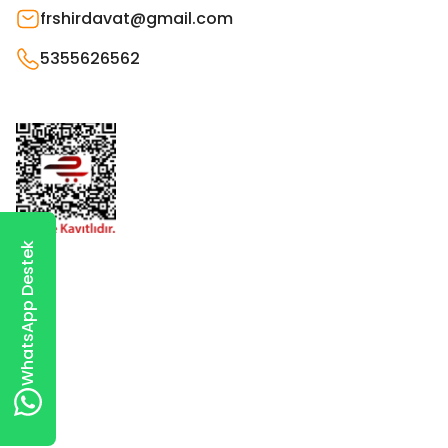
frshirdavat@gmail.com
5355626562
WhatsApp Destek