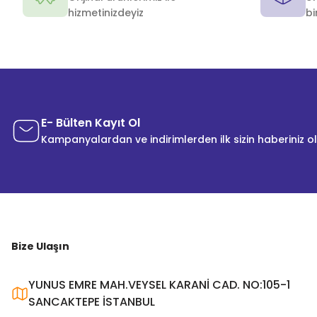
hizmetinizdeyiz
bi
E- Bülten Kayıt Ol
Kampanyalardan ve indirimlerden ilk sizin haberiniz o
Bize Ulaşın
YUNUS EMRE MAH.VEYSEL KARANİ CAD. NO:105-1
SANCAKTEPE İSTANBUL