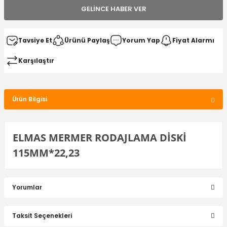
GELINCE HABER VER
Tavsiye Et
Ürünü Paylaş
Yorum Yap
Fiyat Alarmı
Karşılaştır
Ürün Bilgisi
ELMAS MERMER RODAJLAMA DİSKİ
115MM*22,23
Yorumlar
Taksit Seçenekleri