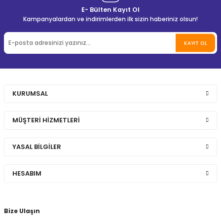
E- Bülten Kayıt Ol
Kampanyalardan ve indirimlerden ilk sizin haberiniz olsun!
KAYIT OL
KURUMSAL
MÜŞTERİ HİZMETLERİ
YASAL BİLGİLER
HESABIM
Bize Ulaşın