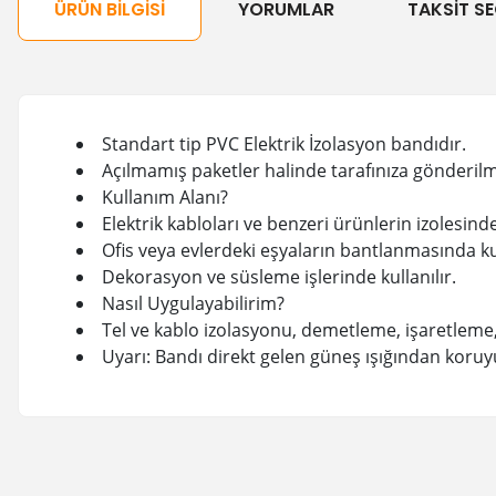
ÜRÜN BILGISI
YORUMLAR
TAKSIT SE
Standart tip PVC Elektrik İzolasyon bandıdır.
Açılmamış paketler halinde tarafınıza gönderilm
Kullanım Alanı?
Elektrik kabloları ve benzeri ürünlerin izolesinde 
Ofis veya evlerdeki eşyaların bantlanmasında kul
Dekorasyon ve süsleme işlerinde kullanılır.
Nasıl Uygulayabilirim?
Tel ve kablo izolasyonu, demetleme, işaretle
Uyarı: Bandı direkt gelen güneş ışığından koru