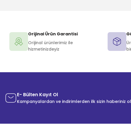
Orijinal Ürün Garantisi
Gü
Orijinal ürünlerimiz ile
Ür
hizmetinizdeyiz
bi
E- Bülten Kayıt Ol
Kampanyalardan ve indirimlerden ilk sizin haberiniz o