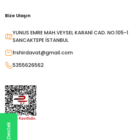
Bize Ulaşın
YUNUS EMRE MAH.VEYSEL KARANİ CAD. NO:105-1
SANCAKTEPE İSTANBUL
frshirdavat@gmail.com
5355626562