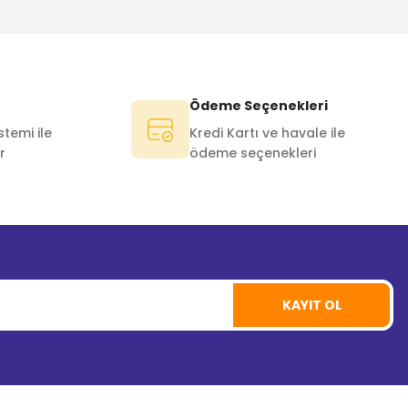
Ödeme Seçenekleri
temi ile
Kredi Kartı ve havale ile
r
ödeme seçenekleri
KAYIT OL