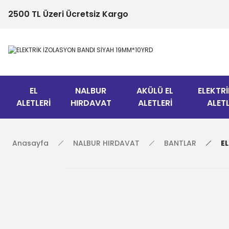
2500 TL Üzeri Ücretsiz Kargo
EL
NALBUR
AKÜLÜ EL
ELEKTRİ
ALETLERİ
HIRDAVAT
ALETLERİ
ALETL
Anasayfa
NALBUR HIRDAVAT
BANTLAR
E