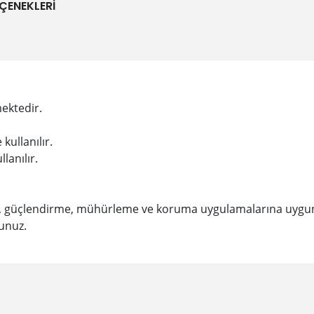
ÇENEKLERI
ektedir.
kullanılır.
lanılır.
me, güçlendirme, mühürleme ve koruma uygulamalarına uygu
yunuz.