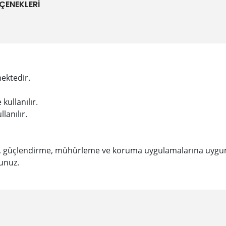
ÇENEKLERI
ektedir.
kullanılır.
lanılır.
me, güçlendirme, mühürleme ve koruma uygulamalarına uygu
yunuz.