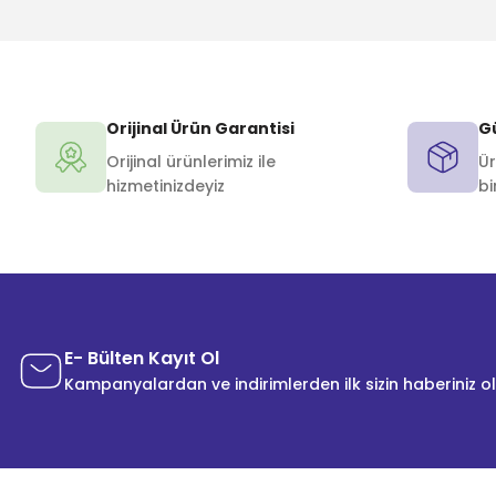
Orijinal Ürün Garantisi
Gü
Orijinal ürünlerimiz ile
Ür
hizmetinizdeyiz
bi
E- Bülten Kayıt Ol
Kampanyalardan ve indirimlerden ilk sizin haberiniz o