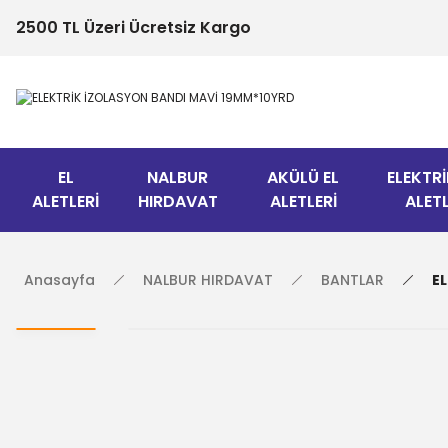
2500 TL Üzeri Ücretsiz Kargo
EL
NALBUR
AKÜLÜ EL
ELEKTRİ
ALETLERİ
HIRDAVAT
ALETLERİ
ALETL
Anasayfa
NALBUR HIRDAVAT
BANTLAR
E