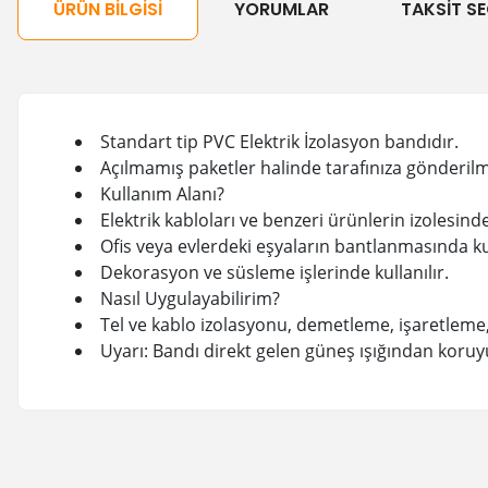
ÜRÜN BILGISI
YORUMLAR
TAKSIT SE
Standart tip PVC Elektrik İzolasyon bandıdır.
Açılmamış paketler halinde tarafınıza gönderilm
Kullanım Alanı?
Elektrik kabloları ve benzeri ürünlerin izolesinde 
Ofis veya evlerdeki eşyaların bantlanmasında kul
Dekorasyon ve süsleme işlerinde kullanılır.
Nasıl Uygulayabilirim?
Tel ve kablo izolasyonu, demetleme, işaretle
Uyarı: Bandı direkt gelen güneş ışığından koru