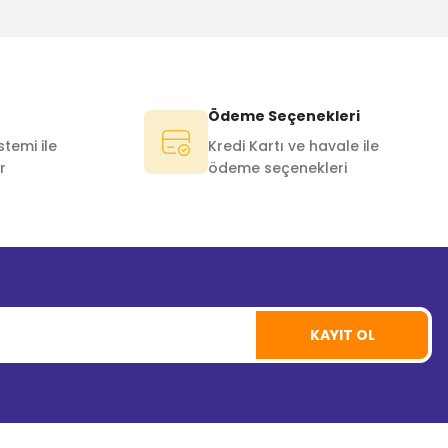
Ödeme Seçenekleri
temi ile
Kredi Kartı ve havale ile
r
ödeme seçenekleri
KAYIT OL