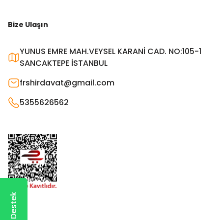
Bize Ulaşın
YUNUS EMRE MAH.VEYSEL KARANİ CAD. NO:105-1
SANCAKTEPE İSTANBUL
frshirdavat@gmail.com
5355626562