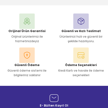
Yorum Yaz
Orijinal Ürün Garantisi
Güvenli ve Hızlı Teslimat
Orijinal ürünlerimiz ile
Ürünlerinizi hızlı ve güvenli bir
hizmetinizdeyiz
şekilde hazırlıyoru.
Güvenli Ödeme
Ödeme Seçenekleri
Güvenli ödeme sistemi ile
Kredi Kartı ve havale ile ödeme
bilgileriniz saklanır
seçenekleri
E- Bülten Kayıt Ol