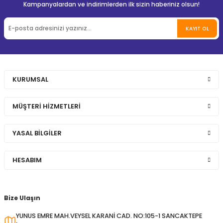
Kampanyalardan ve indirimlerden ilk sizin haberiniz olsun!
KAYIT OL
KURUMSAL
MÜŞTERİ HİZMETLERİ
YASAL BİLGİLER
HESABIM
Bize Ulaşın
YUNUS EMRE MAH.VEYSEL KARANİ CAD. NO:105-1 SANCAKTEPE