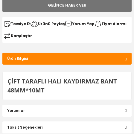
GELINCE HABER VER
Tavsiye Et
Ürünü Paylaş
Yorum Yap
Fiyat Alarmı
Karşılaştır
Ürün Bilgisi
ÇİFT TARAFLI HALI KAYDIRMAZ BANT
48MM*10MT
Yorumlar
Taksit Seçenekleri