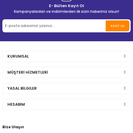
E- Bülten Kayıt Ol
Kampanyalardan ve indirimlerden ilk sizin haberiniz olsun!
KAYIT OL
KURUMSAL
MÜŞTERİ HİZMETLERİ
YASAL BİLGİLER
HESABIM
Bize Ulaşın