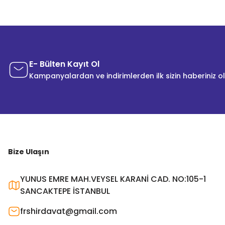
E- Bülten Kayıt Ol
Kampanyalardan ve indirimlerden ilk sizin haberiniz o
Bize Ulaşın
YUNUS EMRE MAH.VEYSEL KARANİ CAD. NO:105-1
SANCAKTEPE İSTANBUL
frshirdavat@gmail.com