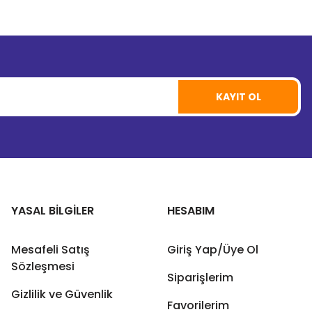
KAYIT OL
YASAL BİLGİLER
HESABIM
Mesafeli Satış
Giriş Yap/Üye Ol
Sözleşmesi
Siparişlerim
Gizlilik ve Güvenlik
Favorilerim