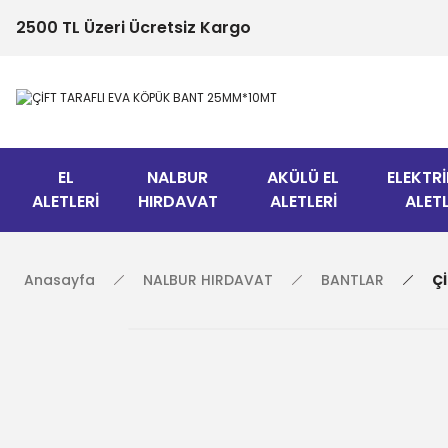
2500 TL Üzeri Ücretsiz Kargo
EL
NALBUR
AKÜLÜ EL
ELEKTRİ
ALETLERİ
HIRDAVAT
ALETLERİ
ALETL
Anasayfa
NALBUR HIRDAVAT
BANTLAR
Ç