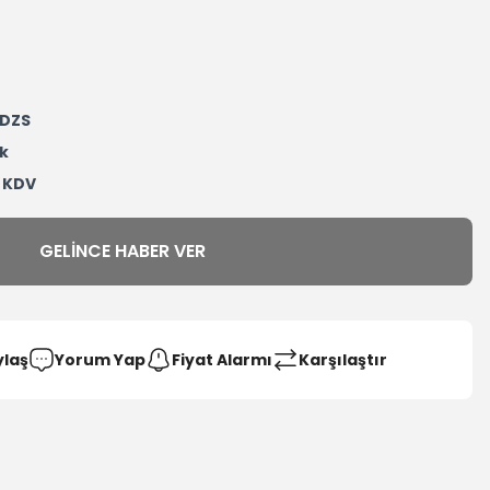
DZS
k
+ KDV
GELINCE HABER VER
ylaş
Yorum Yap
Fiyat Alarmı
Karşılaştır