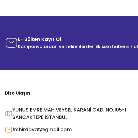
E- Bülten Kayıt Ol
Kampanyalardan ve indirimlerden ilk sizin haberiniz o
Bize Ulaşın
YUNUS EMRE MAH.VEYSEL KARANİ CAD. NO:105-1
SANCAKTEPE İSTANBUL
frshirdavat@gmail.com