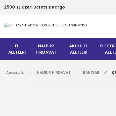
2500 TL Üzeri Ücretsiz Kargo
EL
NALBUR
AKÜLÜ EL
ELEKTRİ
ALETLERİ
HIRDAVAT
ALETLERİ
ALETL
Anasayfa
NALBUR HIRDAVAT
BANTLAR
Ç