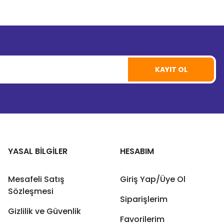
KAYIT OL
YASAL BİLGİLER
HESABIM
Mesafeli Satış
Giriş Yap/Üye Ol
Sözleşmesi
Siparişlerim
Gizlilik ve Güvenlik
Favorilerim