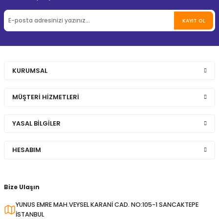
KAYIT OL
KURUMSAL
MÜŞTERİ HİZMETLERİ
YASAL BİLGİLER
HESABIM
Bize Ulaşın
YUNUS EMRE MAH.VEYSEL KARANİ CAD. NO:105-1 SANCAKTEPE
İSTANBUL