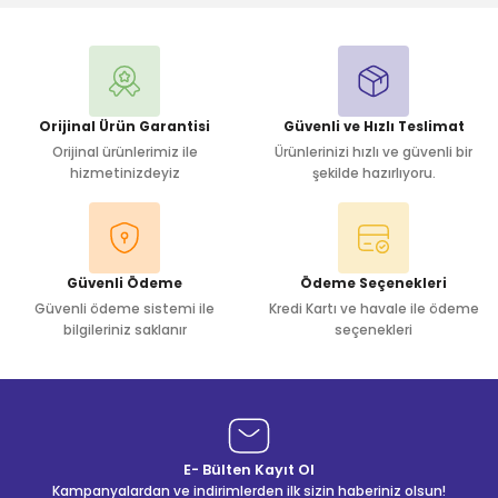
Yorum Yaz
Orijinal Ürün Garantisi
Güvenli ve Hızlı Teslimat
Orijinal ürünlerimiz ile
Ürünlerinizi hızlı ve güvenli bir
hizmetinizdeyiz
şekilde hazırlıyoru.
Güvenli Ödeme
Ödeme Seçenekleri
Güvenli ödeme sistemi ile
Kredi Kartı ve havale ile ödeme
bilgileriniz saklanır
seçenekleri
E- Bülten Kayıt Ol
Kampanyalardan ve indirimlerden ilk sizin haberiniz olsun!