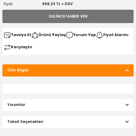
Fiyat
658,33 TL + KDV
GELINCE HABER VER
Tavsiye Et
Ürünü Paylaş
Yorum Yap
Fiyat Alarmı
Karşılaştır
Ürün Bilgisi
Yorumlar
Taksit Seçenekleri