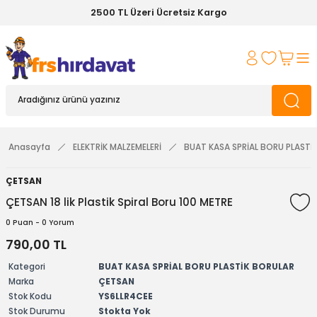
2500 TL Üzeri Ücretsiz Kargo
Anasayfa
ELEKTRİK MALZEMELERİ
BUAT KASA SPRİAL BORU PLASTİ
ÇETSAN
ÇETSAN 18 lik Plastik Spiral Boru 100 METRE
0 Puan - 0 Yorum
790,00 TL
Kategori
BUAT KASA SPRİAL BORU PLASTİK BORULAR
Marka
ÇETSAN
Stok Kodu
YS6LLR4CEE
Stok Durumu
Stokta Yok