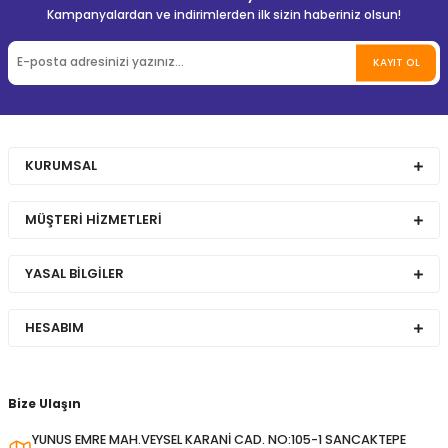
Kampanyalardan ve indirimlerden ilk sizin haberiniz olsun!
KAYIT OL
KURUMSAL
MÜŞTERİ HİZMETLERİ
YASAL BİLGİLER
HESABIM
Bize Ulaşın
YUNUS EMRE MAH.VEYSEL KARANİ CAD. NO:105-1 SANCAKTEPE