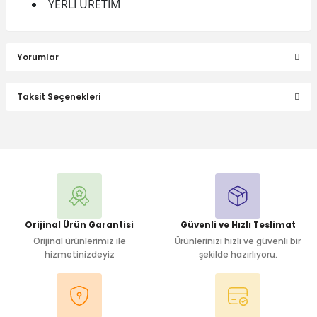
YERLİ ÜRETİM
Yorumlar
Taksit Seçenekleri
Bu ürüne ilk yorumu siz yapın!
Yorum Yaz
Orijinal Ürün Garantisi
Güvenli ve Hızlı Teslimat
Orijinal ürünlerimiz ile
Ürünlerinizi hızlı ve güvenli bir
hizmetinizdeyiz
şekilde hazırlıyoru.