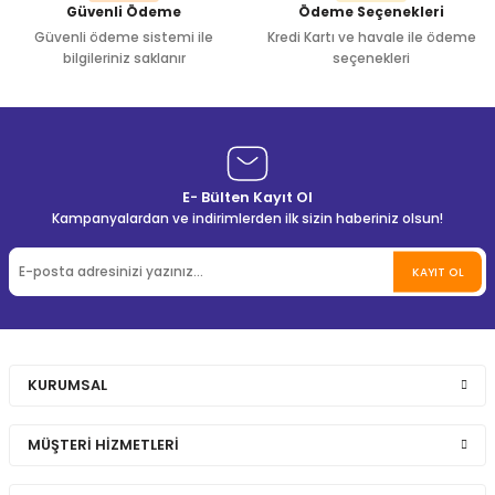
Güvenli Ödeme
Ödeme Seçenekleri
Güvenli ödeme sistemi ile
Kredi Kartı ve havale ile ödeme
bilgileriniz saklanır
seçenekleri
E- Bülten Kayıt Ol
Kampanyalardan ve indirimlerden ilk sizin haberiniz olsun!
KAYIT OL
KURUMSAL
MÜŞTERİ HİZMETLERİ