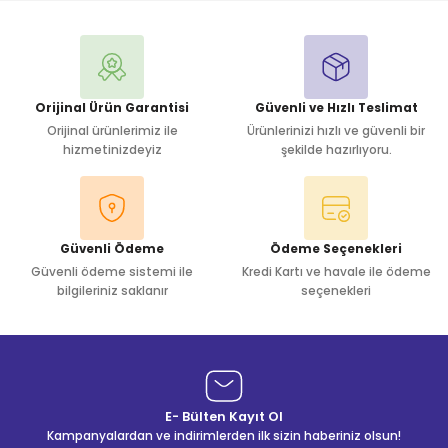
Yorum Yaz
Orijinal Ürün Garantisi
Güvenli ve Hızlı Teslimat
Orijinal ürünlerimiz ile
Ürünlerinizi hızlı ve güvenli bir
hizmetinizdeyiz
şekilde hazırlıyoru.
Güvenli Ödeme
Ödeme Seçenekleri
Güvenli ödeme sistemi ile
Kredi Kartı ve havale ile ödeme
bilgileriniz saklanır
seçenekleri
E- Bülten Kayıt Ol
Kampanyalardan ve indirimlerden ilk sizin haberiniz olsun!