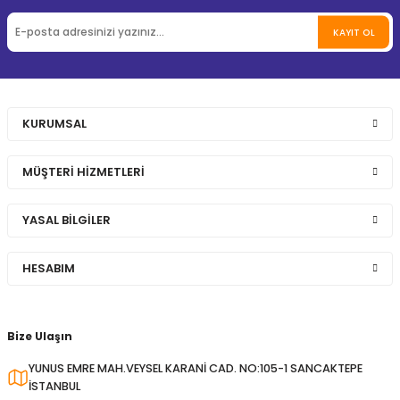
KAYIT OL
KURUMSAL
MÜŞTERİ HİZMETLERİ
YASAL BİLGİLER
HESABIM
Bize Ulaşın
YUNUS EMRE MAH.VEYSEL KARANİ CAD. NO:105-1 SANCAKTEPE
İSTANBUL