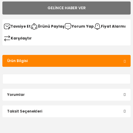
GELINCE HABER VER
Tavsiye Et
Ürünü Paylaş
Yorum Yap
Fiyat Alarmı
Karşılaştır
Ürün Bilgisi
Yorumlar
Taksit Seçenekleri
Bu ürüne ilk yorumu siz yapın!