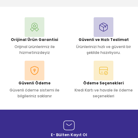
Yorum Yaz
Orijinal Ürün Garantisi
Güvenli ve Hızlı Teslimat
Orijinal ürünlerimiz ile
Ürünlerinizi hızlı ve güvenli bir
hizmetinizdeyiz
şekilde hazırlıyoru.
Güvenli Ödeme
Ödeme Seçenekleri
Güvenli ödeme sistemi ile
Kredi Kartı ve havale ile ödeme
bilgileriniz saklanır
seçenekleri
E- Bülten Kayıt Ol