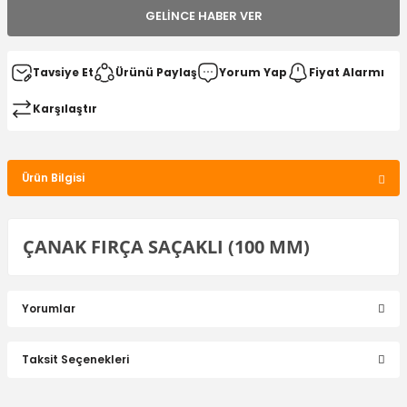
GELINCE HABER VER
Tavsiye Et
Ürünü Paylaş
Yorum Yap
Fiyat Alarmı
Karşılaştır
Ürün Bilgisi
ÇANAK FIRÇA SAÇAKLI (100 MM)
Yorumlar
Taksit Seçenekleri
Bu ürüne ilk yorumu siz yapın!