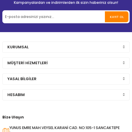
Kampanyalardan ve indirimlerden ilk sizin haberiniz olsun!
KAYIT OL
KURUMSAL
MÜŞTERİ HİZMETLERİ
YASAL BİLGİLER
HESABIM
Bize Ulaşın
YUNUS EMRE MAH.VEYSEL KARANİ CAD. NO:105-1 SANCAKTEPE