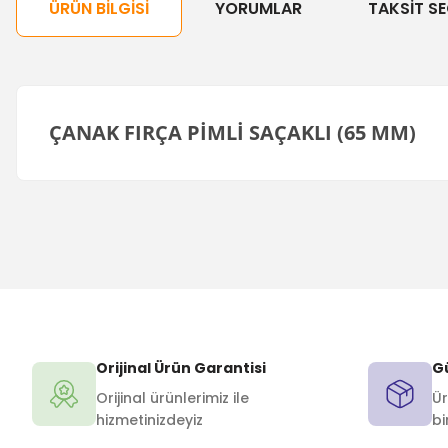
ÜRÜN BILGISI
YORUMLAR
TAKSIT SE
ÇANAK FIRÇA PİMLİ SAÇAKLI (65 MM)
Orijinal Ürün Garantisi
Gü
Orijinal ürünlerimiz ile
Ür
hizmetinizdeyiz
bi