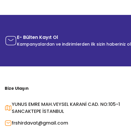
E- Bülten Kayıt Ol
Kampanyalardan ve indirimlerden ilk sizin haberiniz o
Bize Ulaşın
YUNUS EMRE MAH.VEYSEL KARANİ CAD. NO:105-1
SANCAKTEPE İSTANBUL
frshirdavat@gmail.com