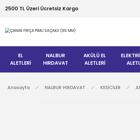
2500 TL Üzeri Ücretsiz Kargo
EL
NALBUR
AKÜLÜ EL
ELEKTRİ
ALETLERİ
HIRDAVAT
ALETLERİ
ALETL
Anasayfa
NALBUR HIRDAVAT
KESİCİLER
A