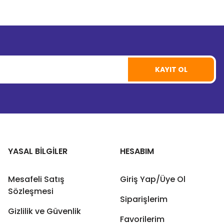
KAYIT OL
YASAL BİLGİLER
HESABIM
Mesafeli Satış
Giriş Yap/Üye Ol
Sözleşmesi
Siparişlerim
Gizlilik ve Güvenlik
Favorilerim