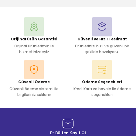
Yorum Yaz
Orijinal Ürün Garantisi
Güvenli ve Hızlı Teslimat
Orijinal ürünlerimiz ile
Ürünlerinizi hızlı ve güvenli bir
hizmetinizdeyiz
şekilde hazırlıyoru.
Güvenli Ödeme
Ödeme Seçenekleri
Güvenli ödeme sistemi ile
Kredi Kartı ve havale ile ödeme
bilgileriniz saklanır
seçenekleri
E- Bülten Kayıt Ol