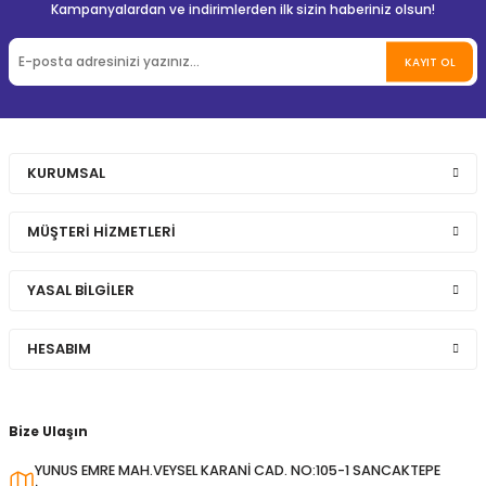
Kampanyalardan ve indirimlerden ilk sizin haberiniz olsun!
KAYIT OL
KURUMSAL
MÜŞTERİ HİZMETLERİ
YASAL BİLGİLER
HESABIM
Bize Ulaşın
YUNUS EMRE MAH.VEYSEL KARANİ CAD. NO:105-1 SANCAKTEPE