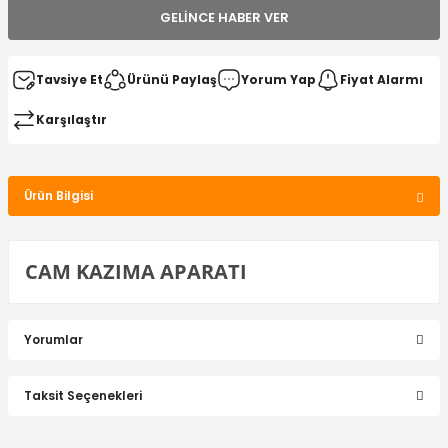
GELINCE HABER VER
Tavsiye Et
Ürünü Paylaş
Yorum Yap
Fiyat Alarmı
Karşılaştır
Ürün Bilgisi
CAM KAZIMA APARATI
Yorumlar
Taksit Seçenekleri
Bu ürüne ilk yorumu siz yapın!