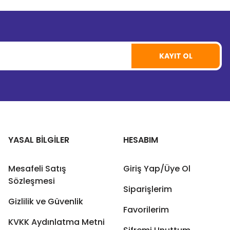
KAYIT OL
YASAL BİLGİLER
HESABIM
Mesafeli Satış
Giriş Yap/Üye Ol
Sözleşmesi
Siparişlerim
Gizlilik ve Güvenlik
Favorilerim
KVKK Aydınlatma Metni