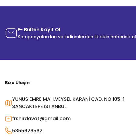
E- Bülten Kayıt Ol
Kampanyalardan ve indirimlerden ilk sizin haberiniz o
Bize Ulaşın
YUNUS EMRE MAH.VEYSEL KARANİ CAD. NO:105-1
SANCAKTEPE İSTANBUL
frshirdavat@gmail.com
5355626562