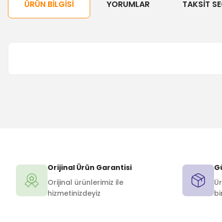
ÜRÜN BILGISI
YORUMLAR
TAKSIT SE
Orijinal Ürün Garantisi
Gü
Orijinal ürünlerimiz ile
Ür
hizmetinizdeyiz
bi