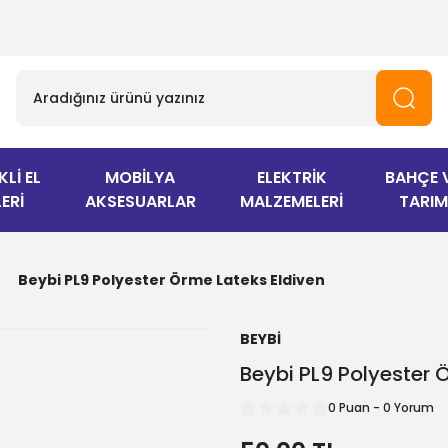
KLİ EL
MOBİLYA
ELEKTRİK
BAHÇE 
ERİ
AKSESUARLAR
MALZEMELERİ
TARIM
Beybi PL9 Polyester Örme Lateks Eldiven
BEYBİ
Beybi PL9 Polyester 
0 Puan - 0 Yorum