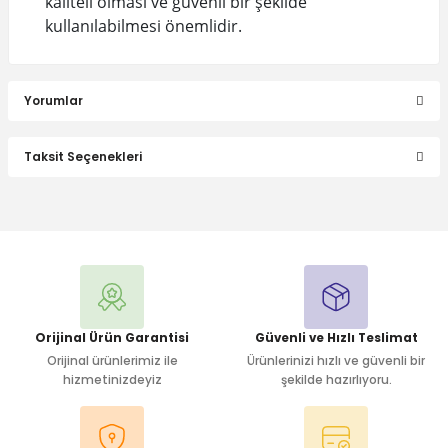
kaliteli olması ve güvenli bir şekilde
kullanılabilmesi önemlidir.
Yorumlar
Taksit Seçenekleri
Bu ürüne ilk yorumu siz yapın!
Yorum Yaz
Orijinal Ürün Garantisi
Güvenli ve Hızlı Teslimat
Orijinal ürünlerimiz ile
Ürünlerinizi hızlı ve güvenli bir
hizmetinizdeyiz
şekilde hazırlıyoru.