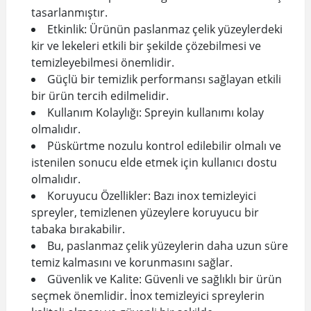
tasarlanmıştır.
Etkinlik: Ürünün paslanmaz çelik yüzeylerdeki
kir ve lekeleri etkili bir şekilde çözebilmesi ve
temizleyebilmesi önemlidir.
Güçlü bir temizlik performansı sağlayan etkili
bir ürün tercih edilmelidir.
Kullanım Kolaylığı: Spreyin kullanımı kolay
olmalıdır.
Püskürtme nozulu kontrol edilebilir olmalı ve
istenilen sonucu elde etmek için kullanıcı dostu
olmalıdır.
Koruyucu Özellikler: Bazı inox temizleyici
spreyler, temizlenen yüzeylere koruyucu bir
tabaka bırakabilir.
Bu, paslanmaz çelik yüzeylerin daha uzun süre
temiz kalmasını ve korunmasını sağlar.
Güvenlik ve Kalite: Güvenli ve sağlıklı bir ürün
seçmek önemlidir. İnox temizleyici spreylerin