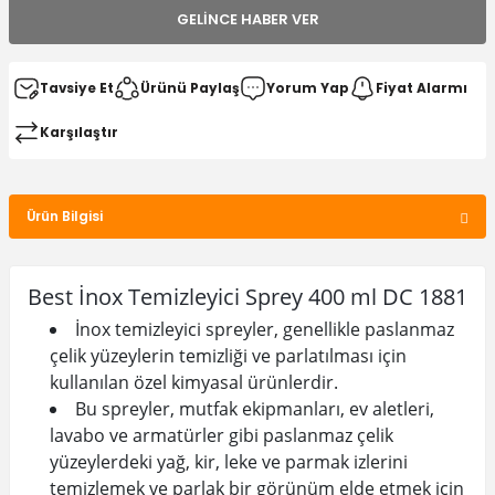
GELINCE HABER VER
Tavsiye Et
Ürünü Paylaş
Yorum Yap
Fiyat Alarmı
Karşılaştır
Ürün Bilgisi
Best İnox Temizleyici Sprey 400 ml DC 1881
İnox temizleyici spreyler, genellikle paslanmaz
çelik yüzeylerin temizliği ve parlatılması için
kullanılan özel kimyasal ürünlerdir.
Bu spreyler, mutfak ekipmanları, ev aletleri,
lavabo ve armatürler gibi paslanmaz çelik
yüzeylerdeki yağ, kir, leke ve parmak izlerini
temizlemek ve parlak bir görünüm elde etmek için