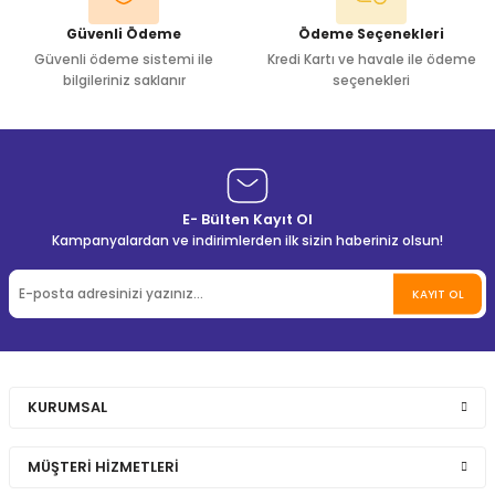
Güvenli Ödeme
Ödeme Seçenekleri
Güvenli ödeme sistemi ile
Kredi Kartı ve havale ile ödeme
bilgileriniz saklanır
seçenekleri
E- Bülten Kayıt Ol
Kampanyalardan ve indirimlerden ilk sizin haberiniz olsun!
KAYIT OL
KURUMSAL
MÜŞTERİ HİZMETLERİ