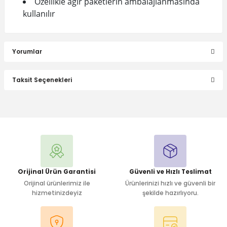
Özellikle ağır paketlerin ambalajlanmasında
kullanılır
Yorumlar
Taksit Seçenekleri
Bu ürüne ilk yorumu siz yapın!
Yorum Yaz
Orijinal Ürün Garantisi
Güvenli ve Hızlı Teslimat
Orijinal ürünlerimiz ile
Ürünlerinizi hızlı ve güvenli bir
hizmetinizdeyiz
şekilde hazırlıyoru.