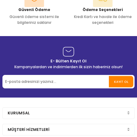
Güvenli Ödeme
Ödeme Seçenekleri
Güvenli ödeme sistemi ile
Kredi Kartı ve havale ile ödeme
bilgileriniz saklanır
seçenekleri
E- Bülten Kayıt Ol
Kampanyalardan ve indirimlerden ilk sizin haberiniz olsun!
KAYIT OL
KURUMSAL
MÜŞTERİ HİZMETLERİ