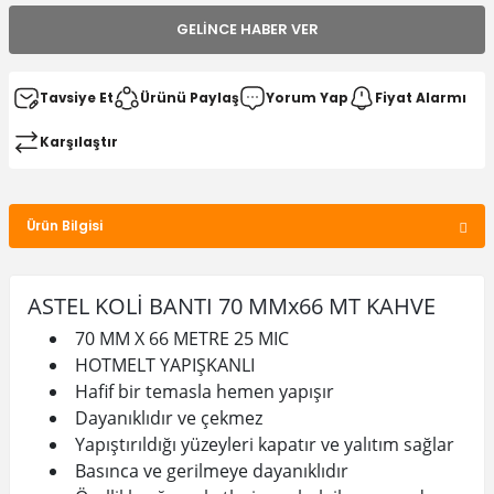
GELINCE HABER VER
Tavsiye Et
Ürünü Paylaş
Yorum Yap
Fiyat Alarmı
Karşılaştır
Ürün Bilgisi
ASTEL KOLİ BANTI 70 MMx66 MT KAHVE
70 MM X 66 METRE 25 MIC
HOTMELT YAPIŞKANLI
Hafif bir temasla hemen yapışır
Dayanıklıdır ve çekmez
Yapıştırıldığı yüzeyleri kapatır ve yalıtım sağlar
Basınca ve gerilmeye dayanıklıdır