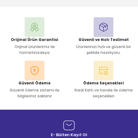
Yorum Yaz
Orijinal Ürün Garantisi
Güvenli ve Hızlı Teslimat
Orijinal ürünlerimiz ile
Ürünlerinizi hızlı ve güvenli bir
hizmetinizdeyiz
şekilde hazırlıyoru.
Güvenli Ödeme
Ödeme Seçenekleri
Güvenli ödeme sistemi ile
Kredi Kartı ve havale ile ödeme
bilgileriniz saklanır
seçenekleri
E- Bülten Kayıt Ol