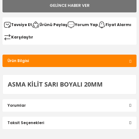
GELINCE HABER VER
Tavsiye Et
Ürünü Paylaş
Yorum Yap
Fiyat Alarmı
Karşılaştır
Ürün Bilgisi
ASMA KİLİT SARI BOYALI 20MM
Yorumlar
Taksit Seçenekleri
Bu ürüne ilk yorumu siz yapın!