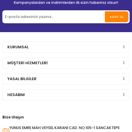
Kampanyalardan ve indirimlerden ilk sizin haberiniz olsun!
KAYIT OL
KURUMSAL
MÜŞTERİ HİZMETLERİ
YASAL BİLGİLER
HESABIM
Bize Ulaşın
YUNUS EMRE MAH.VEYSEL KARANİ CAD. NO:105-1 SANCAKTEPE