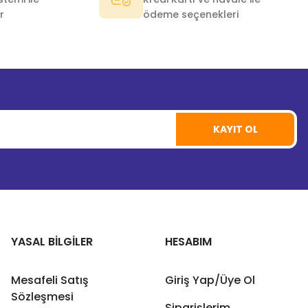
r
ödeme seçenekleri
KAYIT OL
YASAL BİLGİLER
HESABIM
Mesafeli Satış
Giriş Yap/Üye Ol
Sözleşmesi
Siparişlerim