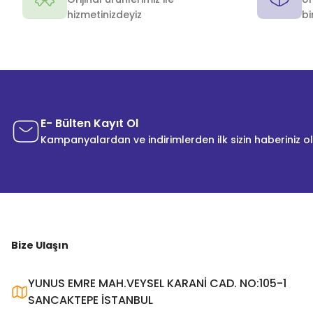
hizmetinizdeyiz
bi
E- Bülten Kayıt Ol
Kampanyalardan ve indirimlerden ilk sizin haberiniz o
Bize Ulaşın
YUNUS EMRE MAH.VEYSEL KARANİ CAD. NO:105-1
SANCAKTEPE İSTANBUL