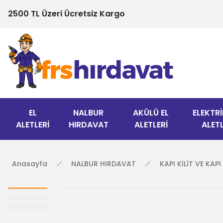
2500 TL Üzeri Ücretsiz Kargo
EL
NALBUR
AKÜLÜ EL
ELEKTRİ
ALETLERİ
HIRDAVAT
ALETLERİ
ALETL
Anasayfa
NALBUR HIRDAVAT
KAPI KİLİT VE KAP