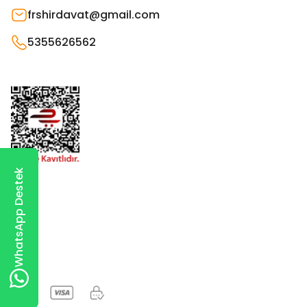
frshirdavat@gmail.com
5355626562
WhatsApp Destek