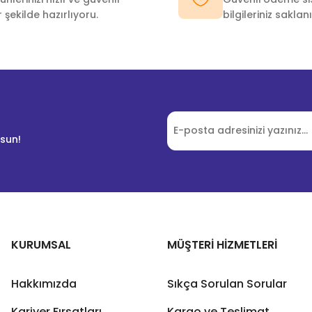
r şekilde hazırlıyoru.
bilgileriniz saklanı
lsun!
KURUMSAL
MÜŞTERİ HİZMETLERİ
Hakkımızda
Sıkça Sorulan Sorular
Kariyer Fırsatları
Kargo ve Teslimat