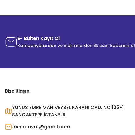
E- Bülten Kayıt Ol
Kampanyalardan ve indirimlerden ilk sizin haberiniz o
Bize Ulaşın
YUNUS EMRE MAH.VEYSEL KARANİ CAD. NO:105-1
SANCAKTEPE İSTANBUL
frshirdavat@gmail.com