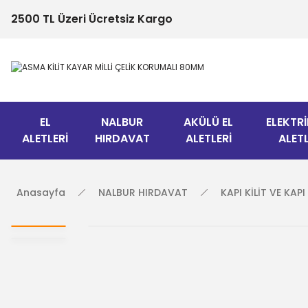
2500 TL Üzeri Ücretsiz Kargo
EL
NALBUR
AKÜLÜ EL
ELEKTRİ
ALETLERİ
HIRDAVAT
ALETLERİ
ALETL
Anasayfa
NALBUR HIRDAVAT
KAPI KİLİT VE KAP