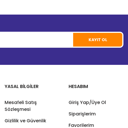
KAYIT OL
YASAL BİLGİLER
HESABIM
Mesafeli Satış
Giriş Yap/Üye Ol
Sözleşmesi
Siparişlerim
Gizlilik ve Güvenlik
Favorilerim