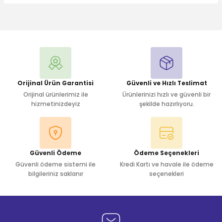
Bu ürüne ilk yorumu siz yapın!
Yorum Yaz
Orijinal Ürün Garantisi
Güvenli ve Hızlı Teslimat
Orijinal ürünlerimiz ile
Ürünlerinizi hızlı ve güvenli bir
hizmetinizdeyiz
şekilde hazırlıyoru.
Güvenli Ödeme
Ödeme Seçenekleri
Güvenli ödeme sistemi ile
Kredi Kartı ve havale ile ödeme
bilgileriniz saklanır
seçenekleri