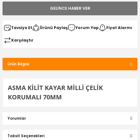
GELINCE HABER VER
Tavsiye Et
Ürünü Paylaş
Yorum Yap
Fiyat Alarmı
Karşılaştır
Ürün Bilgisi
ASMA KİLİT KAYAR MİLLİ ÇELİK
KORUMALI 70MM
Yorumlar
Taksit Seçenekleri