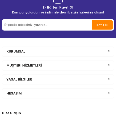
E- Bülten Kayıt Ol
Kampanyalardan ve indirimlerden ilk sizin haberiniz olsun!
KAYIT OL
KURUMSAL
MÜŞTERİ HİZMETLERİ
YASAL BİLGİLER
HESABIM
Bize Ulaşın