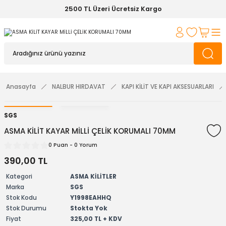
2500 TL Üzeri Ücretsiz Kargo
Anasayfa
NALBUR HIRDAVAT
KAPI KİLİT VE KAPI AKSESUARLARI
SGS
ASMA KİLİT KAYAR MİLLİ ÇELİK KORUMALI 70MM
0 Puan - 0 Yorum
390,00 TL
Kategori
ASMA KİLİTLER
Marka
SGS
Stok Kodu
Y1998EAHHQ
Stok Durumu
Stokta Yok
Fiyat
325,00 TL + KDV