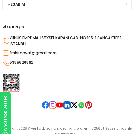
HESABIM
Bize Ulaşın
YUNUS EMRE MAH.VEYSEL KARANİ CAD. NO:105-1 SANCAKTEPE
İSTANBUL
frshirdavat@gmail.com
5355626562
WhatsApp Destek
Copyright 2026 © Her hakkı saklıdır. Kredi kartı bilgileriniz 256bit SSL sertifikası ile
korunmaktadır.