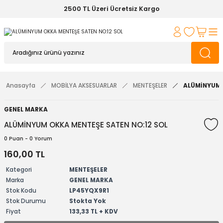
2500 TL Üzeri Ücretsiz Kargo
Anasayfa
MOBİLYA AKSESUARLAR
MENTEŞELER
ALÜMİNYUM 
GENEL MARKA
ALÜMİNYUM OKKA MENTEŞE SATEN NO:12 SOL
0 Puan - 0 Yorum
160,00 TL
Kategori
MENTEŞELER
Marka
GENEL MARKA
Stok Kodu
LP45YQX9R1
Stok Durumu
Stokta Yok
Fiyat
133,33 TL + KDV