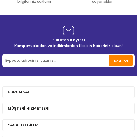
bilgileriniz saklanır
seçenekleri
E- Bülten Kayıt Ol
Kampanyalardan ve indirimlerden ilk sizin haberiniz olsun!
KAYIT OL
KURUMSAL
MÜŞTERİ HİZMETLERİ
YASAL BİLGİLER