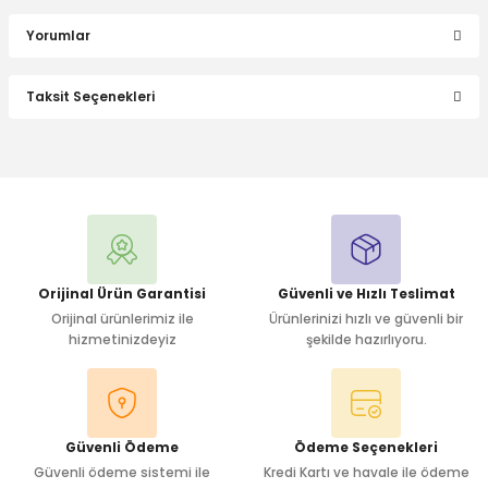
Yorumlar
Taksit Seçenekleri
Bu ürüne ilk yorumu siz yapın!
Yorum Yaz
Orijinal Ürün Garantisi
Güvenli ve Hızlı Teslimat
Orijinal ürünlerimiz ile
Ürünlerinizi hızlı ve güvenli bir
hizmetinizdeyiz
şekilde hazırlıyoru.
Güvenli Ödeme
Ödeme Seçenekleri
Güvenli ödeme sistemi ile
Kredi Kartı ve havale ile ödeme